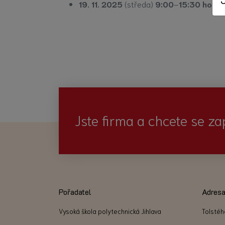
19. 11. 2025
(středa)
9:00
–
15:30 hod. 
Jste firma a chcete se za
Pořadatel
Adres
Vysoká škola polytechnická Jihlava
Tolstéh