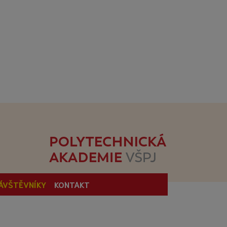
ÁVŠTĚVNÍKY
KONTAKT