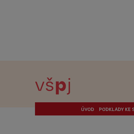
ÚVOD
PODKLADY KE 