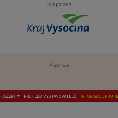
Naši partneři
STAŽENÍ
PŘEHLED VYSTAVOVATELŮ
INFORMACE PRO N