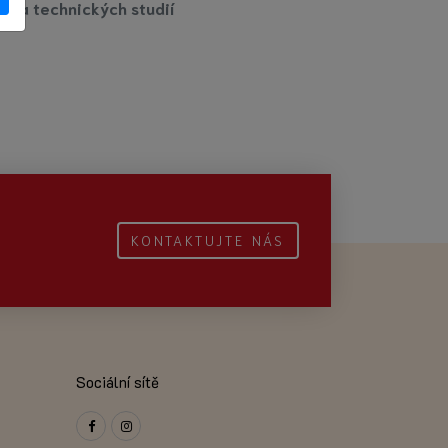
u a technických studií
KONTAKTUJTE NÁS
Sociální sítě