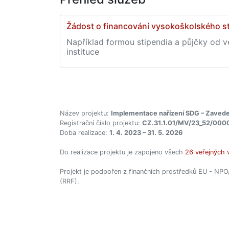
Žádost o financování vysokoškolského s
Například formou stipendia a půjčky od 
instituce
Název projektu:
Implementace nařízení SDG – Zavede
Registrační číslo projektu:
CZ.31.1.01/MV/23_52/000
Doba realizace:
1. 4. 2023 – 31. 5. 2026
Do realizace projektu je zapojeno všech
26 veřejných 
Projekt je podpořen z finančních prostředků EU - NPO
(RRF).