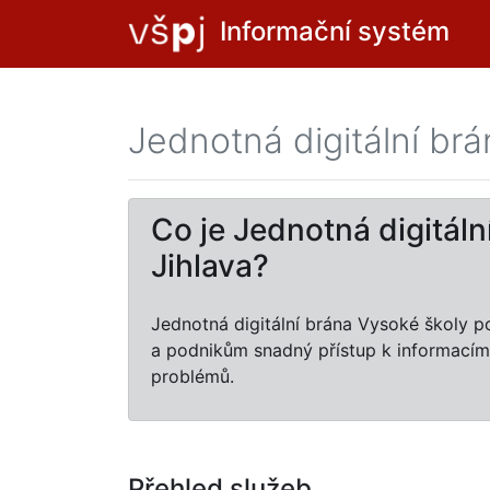
Informační systém
Jednotná digitální br
Co je Jednotná digitál
Jihlava?
Jednotná digitální brána Vysoké školy po
a podnikům snadný přístup k informacím
problémů.
Přehled služeb