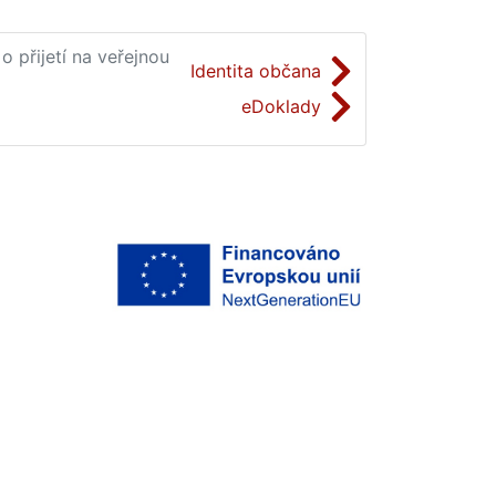
o přijetí na veřejnou
Identita občana
eDoklady