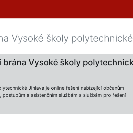
ána Vysoké školy polytechnické
ní brána Vysoké školy polytechnic
lytechnické Jihlava je online řešení nabízející občanům
, postupům a asistenčním službám a službám pro řešení