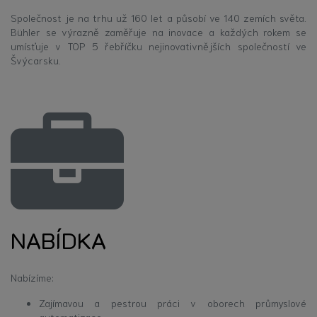
Společnost je na trhu už 160 let a působí ve 140 zemích světa.
Bühler se výrazně zaměřuje na inovace a každých rokem se
umísťuje v TOP 5 řebříčku nejinovativnějších společností ve
Švýcarsku.
NABÍDKA
Nabízíme:
Zajímavou a pestrou práci v oborech průmyslové
automatizace