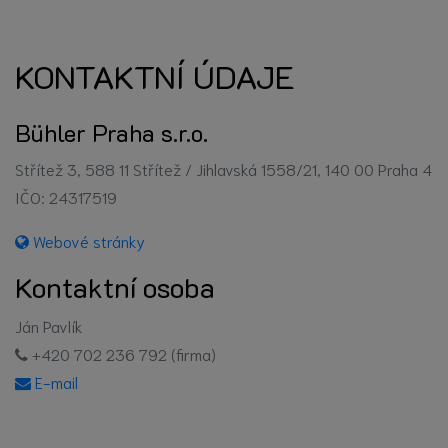
KONTAKTNÍ ÚDAJE
Bühler Praha s.r.o.
Střítež 3, 588 11 Střítež / Jihlavská 1558/21, 140 00 Praha 4
IČO: 24317519
Webové stránky
Kontaktní osoba
Ján Pavlík
+420 702 236 792 (firma)
E-mail